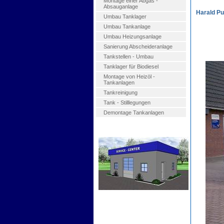
Montage einer Abgas -
Absauganlage
Harald P
Umbau Tanklager
Umbau Tankanlage
Umbau Heizungsanlage
Sanierung Abscheideranlage
Tankstellen - Umbau
Tanklager für Biodiesel
Montage von Heizöl -
Tankanlagen
Tankreinigung
Tank - Stilllegungen
Demontage Tankanlagen