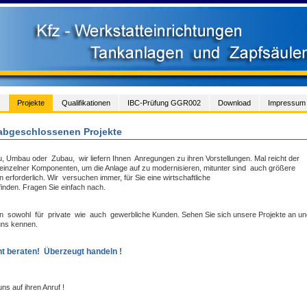
Projekte
Qualifikationen
IBC-Prüfung GGR002
Download
Impressum
abgeschlossenen Projekte
 Umbau oder Zubau, wir liefern Ihnen Anregungen zu ihren Vorstellungen. Mal reicht der
einzelner Komponenten, um die Anlage auf zu modernisieren, mitunter sind auch größere
rforderlich. Wir versuchen immer, für Sie eine wirtschaftliche
inden. Fragen Sie einfach nach.
en sowohl für private wie auch gewerbliche Kunden. Sehen Sie sich unsere Projekte an un
uns kennen.
 beraten! Überzeugt handeln !
uns auf ihren Anruf !